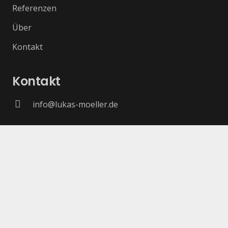
Referenzen
Über
Kontakt
Kontakt
info@lukas-moeller.de
Impressum
Datenschutzbedingungen
Office Vectors by Vecteezy