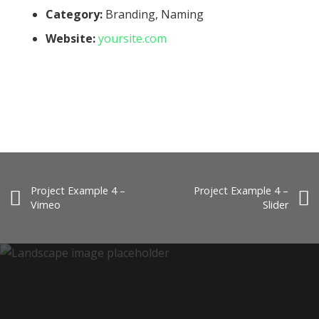
Category:
Branding, Naming
Website:
yoursite.com
Project Example 4 –
Project Example 4 –
Vimeo
Slider