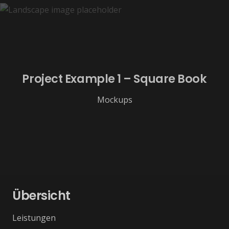
Project Example 1 – Square Book
Mockups
Übersicht
Leistungen